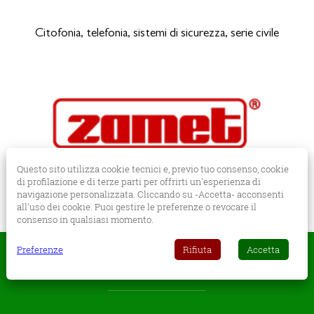
Citofonia, telefonia, sistemi di sicurezza, serie civile
Questo sito utilizza cookie tecnici e, previo tuo consenso, cookie
di profilazione e di terze parti per offrirti un'esperienza di
navigazione personalizzata. Cliccando su -Accetta- acconsenti
Passerelle e canaline metalliche per cavi elettrici
all'uso dei cookie. Puoi gestire le preferenze o revocare il
consenso in qualsiasi momento.
GALLERY
Preferenze
Rifiuta
Accetta