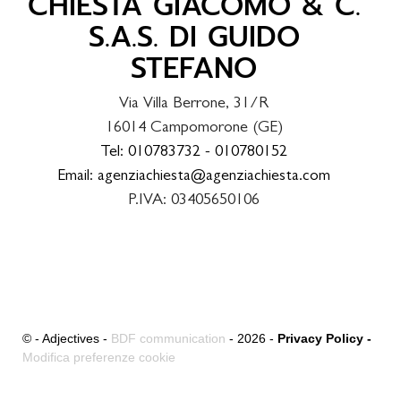
CHIESTA GIACOMO & C.
S.A.S. DI GUIDO
STEFANO
Via Villa Berrone, 31/R
16014 Campomorone (GE)
Tel: 010783732 - 010780152
Email: agenziachiesta@agenziachiesta.com
P.IVA: 03405650106
© - Adjectives -
BDF communication
- 2026 -
Privacy Policy -
Modifica preferenze cookie