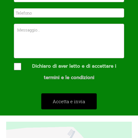
Dichiaro di aver letto e di accettare i
termini e le condizioni
Accetta e invia