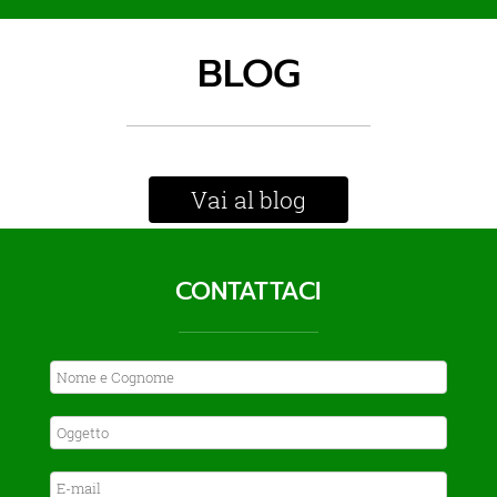
BLOG
Vai al blog
CONTATTACI